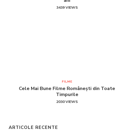
ani
3439 VIEWS
FILME
Cele Mai Bune Filme Românești din Toate
Timpurile
2030 VIEWS
ARTICOLE RECENTE