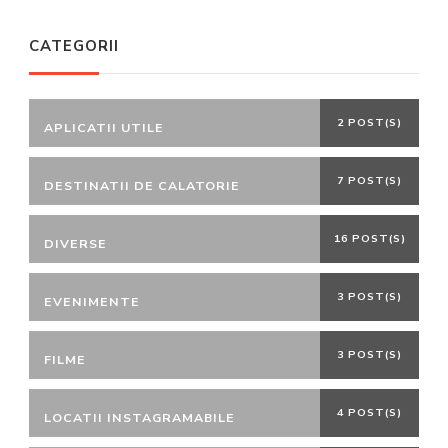
CATEGORII
2 POST(S)
APLICATII UTILE
7 POST(S)
DESTINATII DE CALATORIE
16 POST(S)
DIVERSE
3 POST(S)
EVENIMENTE
3 POST(S)
FILME
4 POST(S)
LOCATII INSTAGRAMABILE