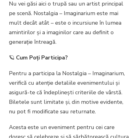
Nu vei găsi aici o trupă sau un artist principal
pe scenă. Nostalgia – Imaginarium este mai
mult decât atât – este o incursiune în lumea
amintirilor și a imaginilor care au definit o
generație întreagă.
🪐
Cum Poți Participa?
Pentru a participa la Nostalgia – Imaginarium,
verifică cu atenție detaliile evenimentului și
asigură-te că îndeplinești criteriile de vârstă.
Biletele sunt limitate și, din motive evidente,
nu pot fi modificate sau returnate.
Acesta este un eveniment pentru cei care
doresc să celebreze și să sărbătorească cultura