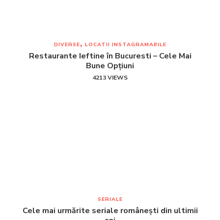
DIVERSE
LOCATII INSTAGRAMABILE
Restaurante Ieftine în Bucuresti – Cele Mai
Bune Opțiuni
4213 VIEWS
SERIALE
Cele mai urmărite seriale românești din ultimii