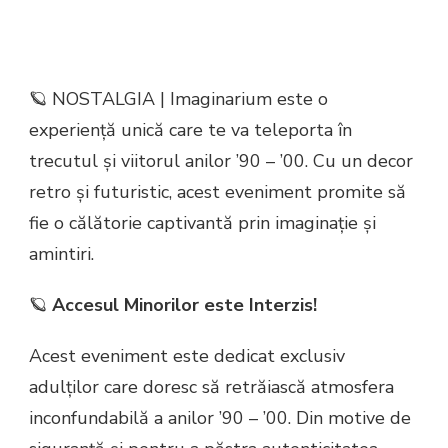
🪐 NOSTALGIA | Imaginarium este o
experiență unică care te va teleporta în
trecutul și viitorul anilor ’90 – ’00. Cu un decor
retro și futuristic, acest eveniment promite să
fie o călătorie captivantă prin imaginație și
amintiri.
🪐
Accesul Minorilor este Interzis!
Acest eveniment este dedicat exclusiv
adulților care doresc să retrăiască atmosfera
inconfundabilă a anilor ’90 – ’00. Din motive de