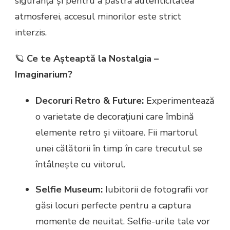
siguranță și pentru a păstra autenticitatea
atmosferei, accesul minorilor este strict
interzis.
🪐
Ce te Așteaptă la Nostalgia –
Imaginarium?
Decoruri Retro & Future:
Experimentează
o varietate de decorațiuni care îmbină
elemente retro și viitoare. Fii martorul
unei călătorii în timp în care trecutul se
întâlnește cu viitorul.
Selfie Museum:
Iubitorii de fotografii vor
găsi locuri perfecte pentru a captura
momente de neuitat. Selfie-urile tale vor