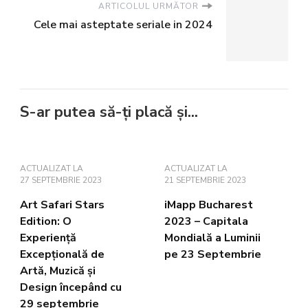
ARTICOLUL URMĂTOR
Cele mai asteptate seriale in 2024
S-ar putea să-ți placă și...
ACTUALIZAT LA
ACTUALIZAT LA
27 SEPTEMBRIE 2023
21 SEPTEMBRIE 2023
Art Safari Stars
iMapp Bucharest
Edition: O
2023 – Capitala
Experiență
Mondială a Luminii
Excepțională de
pe 23 Septembrie
Artă, Muzică și
Design începând cu
29 septembrie