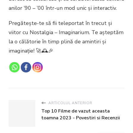
anilor ’90 – ’00 într-un mod unic și interactiv.
Pregătește-te să fii teleportat în trecut și
viitor cu Nostalgia – Imaginarium. Te așteptăm
la o călătorie în timp plină de amintiri și
imaginație! 🚀🕰️🎉
ARTICOLUL ANTERIOR
Top 10 Filme de vazut aceasta
toamna 2023 - Povestiri si Recenzii