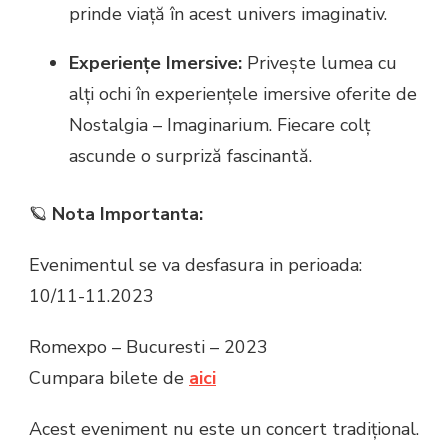
prinde viață în acest univers imaginativ.
Experiențe Imersive:
Privește lumea cu
alți ochi în experiențele imersive oferite de
Nostalgia – Imaginarium. Fiecare colț
ascunde o surpriză fascinantă.
🪐
Nota Importanta:
Evenimentul se va desfasura in perioada:
10/11-11.2023
Romexpo – Bucuresti – 2023
Cumpara bilete de
aici
Acest eveniment nu este un concert tradițional.