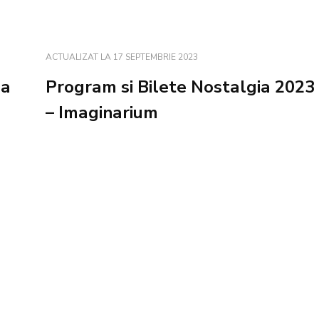
ACTUALIZAT LA
17 SEPTEMBRIE 2023
la
Program si Bilete Nostalgia 2023
– Imaginarium