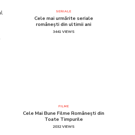
al
SERIALE
Cele mai urmărite seriale
românești din ultimii ani
3441 VIEWS
l
FILME
Cele Mai Bune Filme Românești din
Toate Timpurile
2032 VIEWS