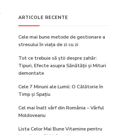
ă
ARTICOLE RECENTE
Cele mai bune metode de gestionare a
stresului în viața de zi cu zi
Tot ce trebuie să știi despre zahăr:
Tipuri, Efecte asupra Sănătății și Mituri
demontate
Cele 7 Minuni ale Lumii: O Călătorie în
Timp și Spațiu
Cel mai înalt vârf din România – Vârful
Moldoveanu
Lista Celor Mai Bune Vitamine pentru