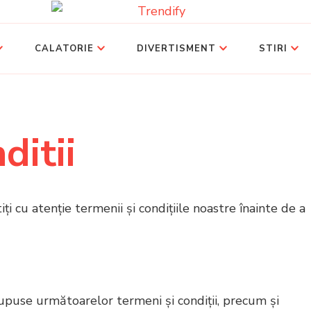
CALATORIE
DIVERTISMENT
STIRI
ditii
iți cu atenție termenii și condițiile noastre înainte de a
supuse următoarelor termeni și condiții, precum și