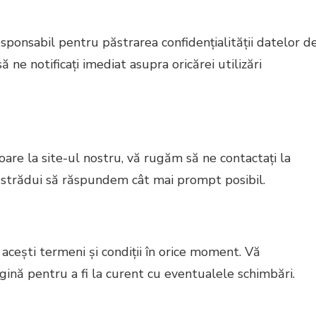
esponsabil pentru păstrarea confidențialității datelor d
ă ne notificați imediat asupra oricărei utilizări
oare la site-ul nostru, vă rugăm să ne contactați la
 strădui să răspundem cât mai prompt posibil.
 acești termeni și condiții în orice moment. Vă
ină pentru a fi la curent cu eventualele schimbări.