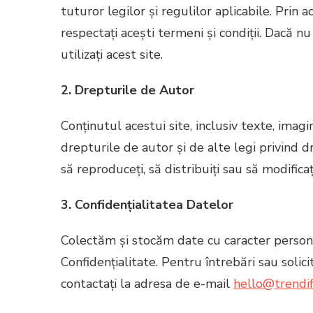
tuturor legilor și regulilor aplicabile. Prin a
respectați acești termeni și condiții. Dacă 
utilizați acest site.
2. Drepturile de Autor
Conținutul acestui site, inclusiv texte, imagin
drepturile de autor și de alte legi privind 
să reproduceți, să distribuiți sau să modificaț
3. Confidențialitatea Datelor
Colectăm și stocăm date cu caracter persona
Confidențialitate. Pentru întrebări sau solic
contactați la adresa de e-mail
hello@trendif