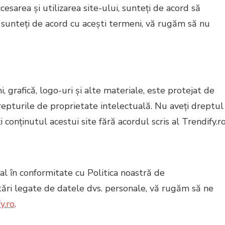
ccesarea și utilizarea site-ului, sunteți de acord să
nu sunteți de acord cu acești termeni, vă rugăm să nu
i, grafică, logo-uri și alte materiale, este protejat de
drepturile de proprietate intelectuală. Nu aveți dreptul
i conținutul acestui site fără acordul scris al Trendify.ro
l în conformitate cu Politica noastră de
itări legate de datele dvs. personale, vă rugăm să ne
y.ro
.