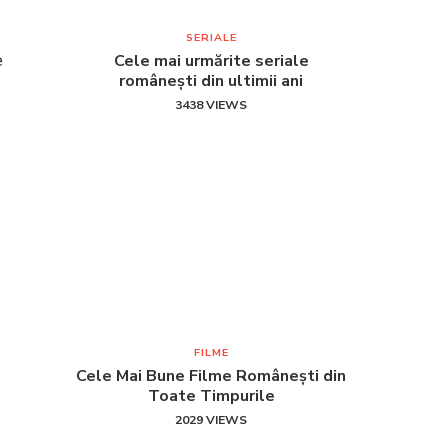
SERIALE
e
Cele mai urmărite seriale
românești din ultimii ani
3438 VIEWS
FILME
Cele Mai Bune Filme Românești din
Toate Timpurile
2029 VIEWS