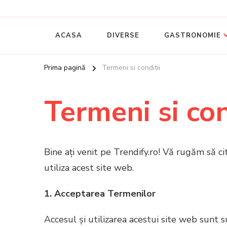
Ghidul tau online despre Romania
Trendify
ACASA
DIVERSE
GASTRONOMIE
Prima pagină
Termeni si conditii
Termeni si con
Bine ați venit pe Trendify.ro! Vă rugăm să cit
utiliza acest site web.
1. Acceptarea Termenilor
Accesul și utilizarea acestui site web sunt 