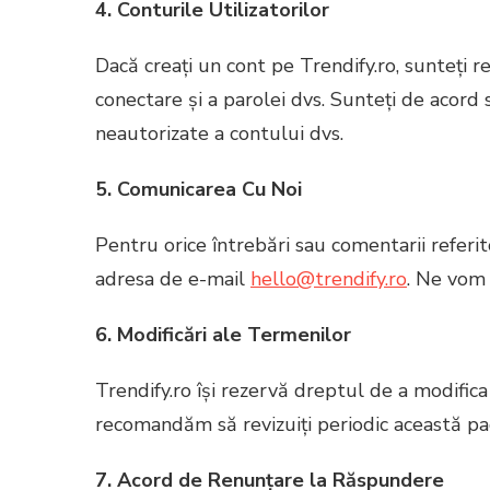
4. Conturile Utilizatorilor
Dacă creați un cont pe Trendify.ro, sunteți r
conectare și a parolei dvs. Sunteți de acord s
neautorizate a contului dvs.
5. Comunicarea Cu Noi
Pentru orice întrebări sau comentarii referit
adresa de e-mail
hello@trendify.ro
. Ne vom
6. Modificări ale Termenilor
Trendify.ro își rezervă dreptul de a modifica
recomandăm să revizuiți periodic această pag
7. Acord de Renunțare la Răspundere