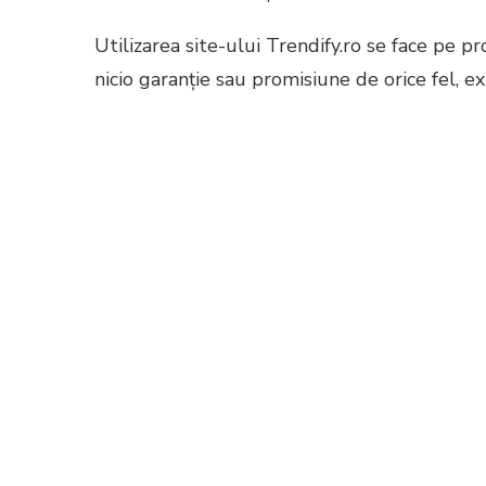
Utilizarea site-ului Trendify.ro se face pe pro
nicio garanție sau promisiune de orice fel, e