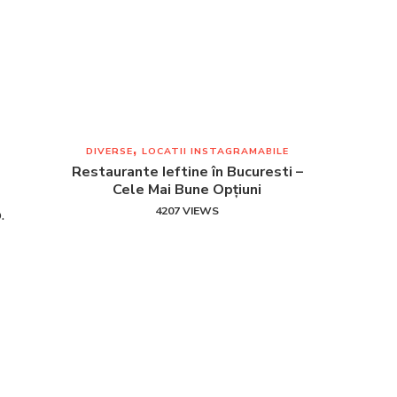
DIVERSE
LOCATII INSTAGRAMABILE
Restaurante Ieftine în Bucuresti –
Cele Mai Bune Opțiuni
.
4207 VIEWS