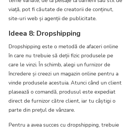
teme variate, de la peisaje la oameni sau stil de
viață, pot fi căutate de creatorii de conținut,
site-uri web și agenții de publicitate.
Ideea 8: Dropshipping
Dropshipping este o metodă de afaceri online
în care nu trebuie să deții fizic produsele pe
care le vinzi. În schimb, alegi un furnizor de
încredere și creezi un magazin online pentru a
vinde produsele acestuia. Atunci când un client
plasează o comandă, produsul este expediat
direct de furnizor către client, iar tu câștigi o
parte din prețul de vânzare.
Pentru a avea succes cu dropshipping, trebuie