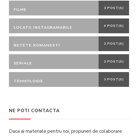
3 POST(S)
FILME
4 POST(S)
LOCATII INSTAGRAMABILE
2 POST(S)
RETETE ROMANESTI
2 POST(S)
SERIALE
3 POST(S)
TEHNOLOGIE
NE POTI CONTACTA
Daca ai materiale pentru noi, propuneri de colaborare