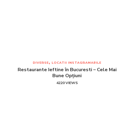
DIVERSE
LOCATII INSTAGRAMABILE
Restaurante Ieftine în Bucuresti – Cele Mai
Bune Opțiuni
4220 VIEWS