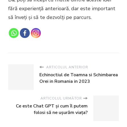
fără experiență anterioară, dar este important
să înveți și să te dezvolți pe parcurs.
ARTICOLUL ANTERIOR
Echinoctiul de Toamna si Schimbarea
Orei in Romania in 2023
ARTICOLUL URMĂTOR
Ce este Chat GPT și cum îl putem
folosi să ne ușurăm viața?