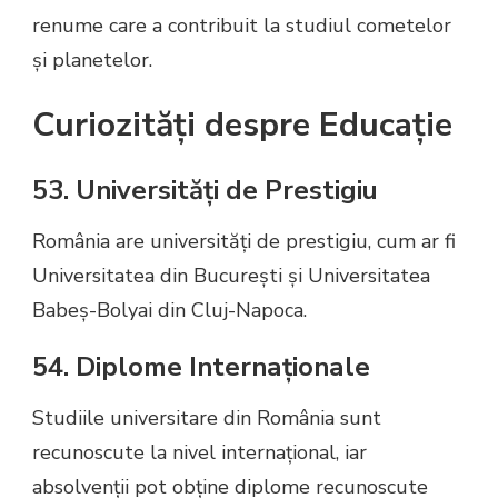
renume care a contribuit la studiul cometelor
și planetelor.
Curiozități despre Educație
53. Universități de Prestigiu
România are universități de prestigiu, cum ar fi
Universitatea din București și Universitatea
Babeș-Bolyai din Cluj-Napoca.
54. Diplome Internaționale
Studiile universitare din România sunt
recunoscute la nivel internațional, iar
absolvenții pot obține diplome recunoscute