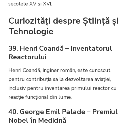
secolele XV și XVI.
Curiozități despre Știință și
Tehnologie
39. Henri Coandă – Inventatorul
Reactorului
Henri Coandă, inginer român, este cunoscut
pentru contribuția sa la dezvoltarea aviației,
inclusiv pentru inventarea primului reactor cu
reacție funcțional din lume.
40. George Emil Palade – Premiul
Nobel în Medicină