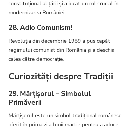
constituțional al țării și a jucat un rol crucial în
modernizarea României.
28. Adio Comunism!
Revoluția din decembrie 1989 a pus capăt
regimului comunist din România și a deschis
calea către democrație.
Curiozități despre Tradiții
29. Mărțișorul – Simbolul
Primăverii
Mărțișorul este un simbol tradițional românesc
oferit în prima zi a lunii martie pentru a aduce