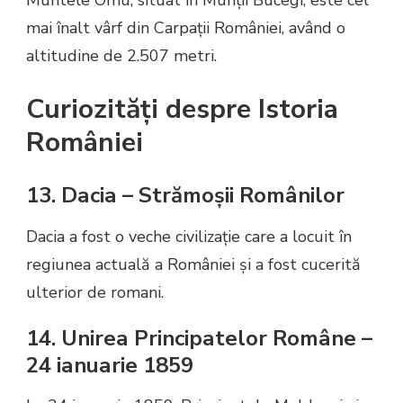
Muntele Omu, situat în Munții Bucegi, este cel
mai înalt vârf din Carpații României, având o
altitudine de 2.507 metri.
Curiozități despre Istoria
României
13. Dacia – Strămoșii Românilor
Dacia a fost o veche civilizație care a locuit în
regiunea actuală a României și a fost cucerită
ulterior de romani.
14. Unirea Principatelor Române –
24 ianuarie 1859