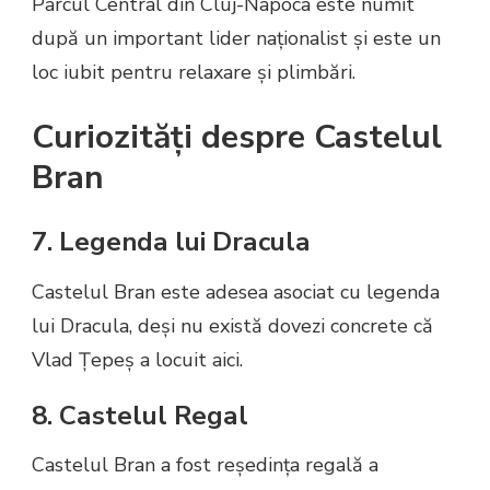
Parcul Central din Cluj-Napoca este numit
după un important lider naționalist și este un
loc iubit pentru relaxare și plimbări.
Curiozități despre Castelul
Bran
7. Legenda lui Dracula
Castelul Bran este adesea asociat cu legenda
lui Dracula, deși nu există dovezi concrete că
Vlad Țepeș a locuit aici.
8. Castelul Regal
Castelul Bran a fost reședința regală a