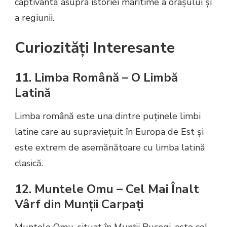
captivantă asupra istoriei maritime a orașului și
a regiunii.
Curiozități Interesante
11. Limba Română – O Limbă
Latină
Limba română este una dintre puținele limbi
latine care au supraviețuit în Europa de Est și
este extrem de asemănătoare cu limba latină
clasică.
12. Muntele Omu – Cel Mai Înalt
Vârf din Munții Carpați