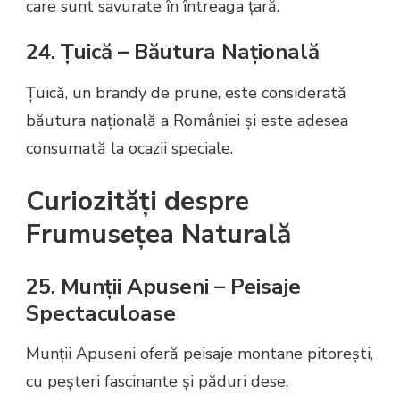
care sunt savurate în întreaga țară.
24. Țuică – Băutura Națională
Țuică, un brandy de prune, este considerată
băutura națională a României și este adesea
consumată la ocazii speciale.
Curiozități despre
Frumusețea Naturală
25. Munții Apuseni – Peisaje
Spectaculoase
Munții Apuseni oferă peisaje montane pitorești,
cu peșteri fascinante și păduri dese.