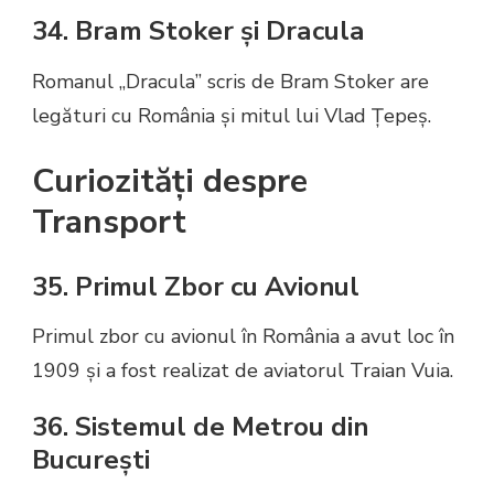
34. Bram Stoker și Dracula
Romanul „Dracula” scris de Bram Stoker are
legături cu România și mitul lui Vlad Țepeș.
Curiozități despre
Transport
35. Primul Zbor cu Avionul
Primul zbor cu avionul în România a avut loc în
1909 și a fost realizat de aviatorul Traian Vuia.
36. Sistemul de Metrou din
București