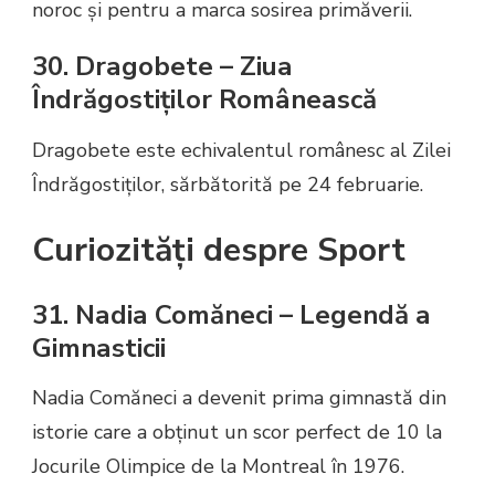
noroc și pentru a marca sosirea primăverii.
30. Dragobete – Ziua
Îndrăgostiților Românească
Dragobete este echivalentul românesc al Zilei
Îndrăgostiților, sărbătorită pe 24 februarie.
Curiozități despre Sport
31. Nadia Comăneci – Legendă a
Gimnasticii
Nadia Comăneci a devenit prima gimnastă din
istorie care a obținut un scor perfect de 10 la
Jocurile Olimpice de la Montreal în 1976.