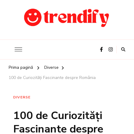
Ghidul tau online despre Romania
Trendify
Prima pagină
Diverse
100 de Curiozități Fascinante despre România
DIVERSE
100 de Curiozități
Fascinante despre