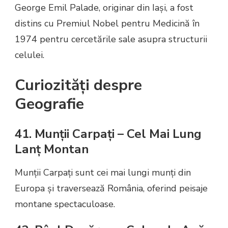
George Emil Palade, originar din Iași, a fost
distins cu Premiul Nobel pentru Medicină în
1974 pentru cercetările sale asupra structurii
celulei.
Curiozități despre
Geografie
41. Munții Carpați – Cel Mai Lung
Lanț Montan
Munții Carpați sunt cei mai lungi munți din
Europa și traversează România, oferind peisaje
montane spectaculoase.