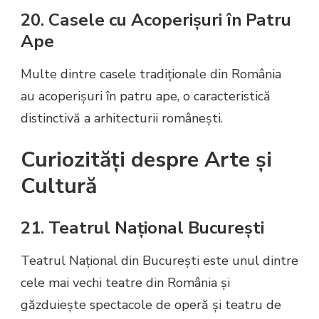
20. Casele cu Acoperișuri în Patru
Ape
Multe dintre casele tradiționale din România
au acoperișuri în patru ape, o caracteristică
distinctivă a arhitecturii românești.
Curiozități despre Arte și
Cultură
21. Teatrul Național București
Teatrul Național din București este unul dintre
cele mai vechi teatre din România și
găzduiește spectacole de operă și teatru de