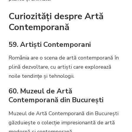
Curiozități despre Artă
Contemporană
59. Artiști Contemporani
România are o scena de artă contemporană în
plină dezvoltare, cu artiști care explorează
noile tendințe și tehnologii.
60. Muzeul de Artă
Contemporană din București
Muzeul de Artă Contemporană din București
găzduiește o colecție impresionantă de artă
modernă și contemporană.