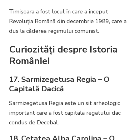
Timișoara a fost locul în care a început
Revoluția Română din decembrie 1989, care a
dus la căderea regimului comunist.
Curiozități despre Istoria
României
17. Sarmizegetusa Regia – O
Capitală Dacică
Sarmizegetusa Regia este un sit arheologic
important care a fost capitala regatului dac
condus de Decebal.
18. Cetatea Alba Carolina – O