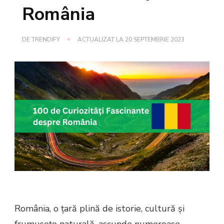
România
DE
TRENDIFY
ACTUALIZAT LA
20 SEPTEMBRIE 2023
România, o țară plină de istorie, cultură și
frumusețe naturală, ascunde numeroase