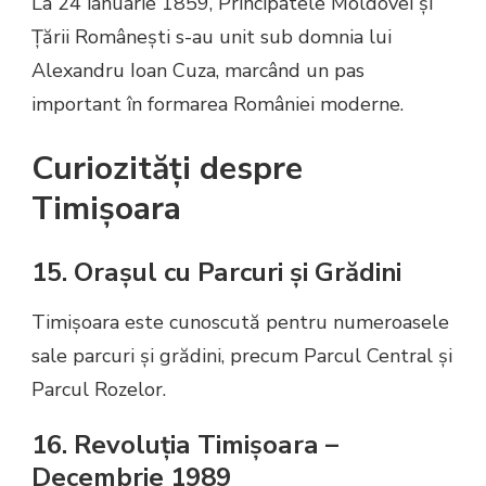
La 24 ianuarie 1859, Principatele Moldovei și
Țării Românești s-au unit sub domnia lui
Alexandru Ioan Cuza, marcând un pas
important în formarea României moderne.
Curiozități despre
Timișoara
15. Orașul cu Parcuri și Grădini
Timișoara este cunoscută pentru numeroasele
sale parcuri și grădini, precum Parcul Central și
Parcul Rozelor.
16. Revoluția Timișoara –
Decembrie 1989