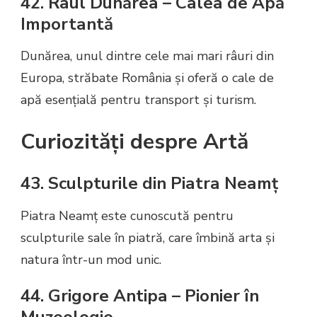
42. Râul Dunărea – Calea de Apă
Importantă
Dunărea, unul dintre cele mai mari râuri din
Europa, străbate România și oferă o cale de
apă esențială pentru transport și turism.
Curiozități despre Artă
43. Sculpturile din Piatra Neamț
Piatra Neamț este cunoscută pentru
sculpturile sale în piatră, care îmbină arta și
natura într-un mod unic.
44. Grigore Antipa – Pionier în
Muzeologie