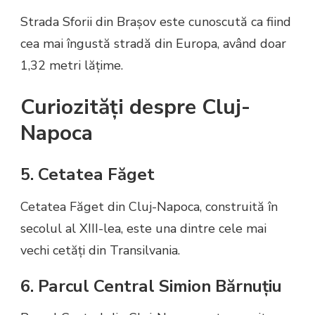
Strada Sforii din Brașov este cunoscută ca fiind
cea mai îngustă stradă din Europa, având doar
1,32 metri lățime.
Curiozități despre Cluj-
Napoca
5. Cetatea Făget
Cetatea Făget din Cluj-Napoca, construită în
secolul al XIII-lea, este una dintre cele mai
vechi cetăți din Transilvania.
6. Parcul Central Simion Bărnuțiu